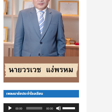
เพลงมาร์ชประจำโรงเรียน
Audio
Use
00:00
00:00