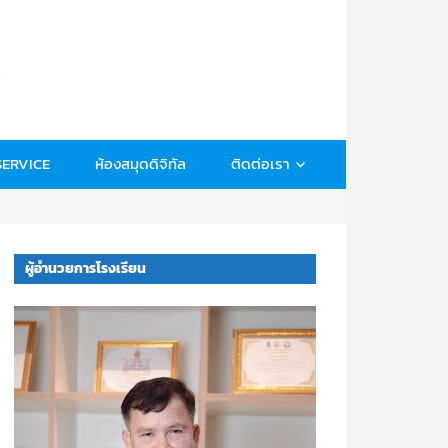
โรงเรียน
พร
รณา
วุฒ
SERVICE
ห้องสมุดดิจิทัล
ติดต่อเรา
า
จาร
ผู้อำนวยการโรงเรียน
ย์