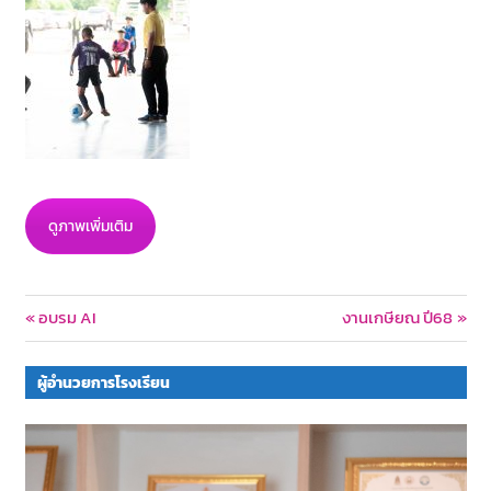
ดูภาพเพิ่มเติม
Post
Previous
Next
อบรม AI
งานเกษียณ ปี68
Post:
Post:
navigation
ผู้อำนวยการโรงเรียน