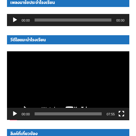
เพลงมาร์ชประจำโรงเรียน
Audio
00:00
00:00
Player
วีดีโอแนะนำโรงเรียน
Video
Player
00:00
07:55
ลิงค์ที่เกี่ยวข้อง