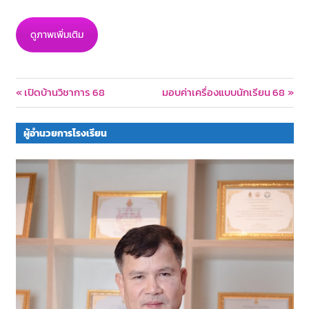
ดูภาพเพิ่มเติม
Post
Previous
Next
เปิดบ้านวิชาการ 68
มอบค่าเครื่องแบบนักเรียน 68
Post:
Post:
navigation
ผู้อำนวยการโรงเรียน