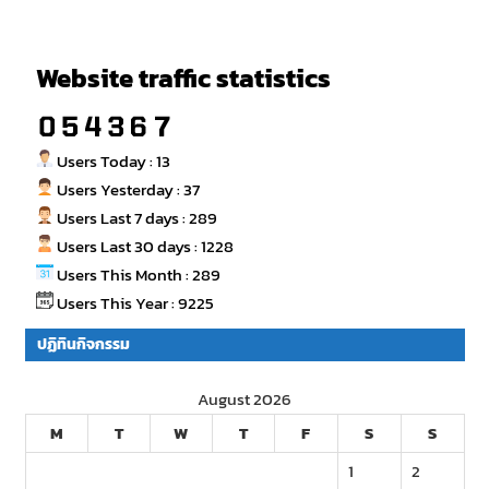
Website traffic statistics
Users Today : 13
Users Yesterday : 37
Users Last 7 days : 289
Users Last 30 days : 1228
Users This Month : 289
Users This Year : 9225
ปฏิทินกิจกรรม
August 2026
M
T
W
T
F
S
S
1
2